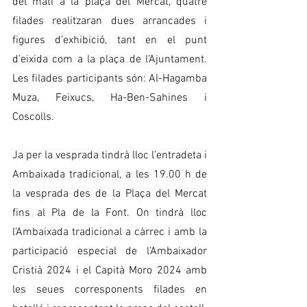
del matí a la plaça del Mercat, quatre 
filades realitzaran dues arrancades i 
figures d’exhibició, tant en el punt 
d’eixida com a la plaça de l’Ajuntament. 
Les filades participants són: Al-Hagamba 
Muza, Feixucs, Ha-Ben-Sahines i 
Coscolls. 
Ja per la vesprada tindrà lloc l’entradeta i 
Ambaixada tradicional, a les 19.00 h de 
la vesprada des de la Plaça del Mercat 
fins al Pla de la Font. On tindrà lloc 
l’Ambaixada tradicional a càrrec i amb la 
participació especial de l’Ambaixador 
Cristià 2024 i el Capità Moro 2024 amb 
les seues corresponents filades en 