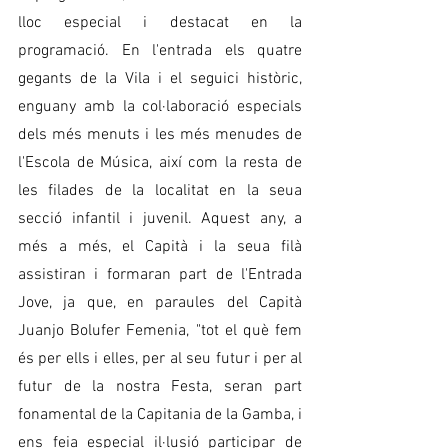
lloc especial i destacat en la 
programació. En l'entrada els quatre 
gegants de la Vila i el seguici històric, 
enguany amb la col·laboració especials 
dels més menuts i les més menudes de 
l'Escola de Música, així com la resta de 
les filades de la localitat en la seua 
secció infantil i juvenil. Aquest any, a 
més a més, el Capità i la seua filà 
assistiran i formaran part de l'Entrada 
Jove, ja que, en paraules del Capità 
Juanjo Bolufer Femenia, "tot el què fem 
és per ells i elles, per al seu futur i per al 
futur de la nostra Festa, seran part 
fonamental de la Capitania de la Gamba, i 
ens feia especial il·lusió participar de 