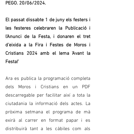
PEGO. 20/06/2024.
El passat dissabte 1 de juny els festers i 
les festeres celebraren la Publicació i 
l’Anunci de la Festa, i donaren el tret 
d’eixida a la Fira i Festes de Moros i 
Cristians 2024 amb el lema ‘Avant la 
Festa!’
Ara es publica la programació completa 
dels Moros i Cristians en un PDF 
descarregable per facilitar així a tota la 
ciutadania la informació dels actes. La 
pròxima setmana el programa de mà 
exirà al carrer en format papar i es 
distribuirà tant a les càbiles com als 