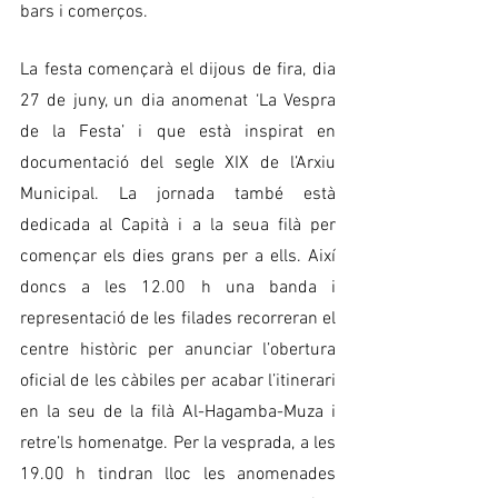
bars i comerços. 
La festa començarà el dijous de fira, dia 
27 de juny, un dia anomenat ‘La Vespra 
de la Festa’ i que està inspirat en 
documentació del segle XIX de l’Arxiu 
Municipal. La jornada també està 
dedicada al Capità i a la seua filà per 
començar els dies grans per a ells. Així 
doncs a les 12.00 h una banda i 
representació de les filades recorreran el 
centre històric per anunciar l’obertura 
oficial de les càbiles per acabar l’itinerari 
en la seu de la filà Al-Hagamba-Muza i 
retre’ls homenatge. Per la vesprada, a les 
19.00 h tindran lloc les anomenades 