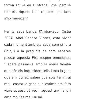
forma activa en l'Entrada Jove, perquè 
tots els xiquets i les xiquetes que ixen 
s'ho mereixen". 
Per la seua banda, l'Ambaixador Cistià 
2024, Abel Sendra Vicens, està vivint 
cada moment amb els seus com si fora 
únic, i a la pregunta de com esperes 
passar aquesta Fira respon emocionat: 
"Espere passar-la amb la meua família 
que són els Inquisidors, ells i tota la gent 
que em coneix saben que sols tenint al 
meu costat la gent que estime em farà 
viure aquest càrrec i aquest any feliç i 
amb moltíssima il·lusió".