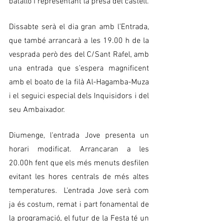
batalló i representant la presa del castell. 
Dissabte serà el dia gran amb l’Entrada, 
que també arrancarà a les 19.00 h de la 
vesprada però des del C/Sant Rafel, amb 
una entrada que s’espera magnificent 
amb el boato de la filà Al-Hagamba-Muza 
i el seguici especial dels Inquisidors i del 
seu Ambaixador. 
Diumenge, l'entrada Jove presenta un 
horari modificat. Arrancaran a les 
20.00h fent que els més menuts desfilen 
evitant les hores centrals de més altes 
temperatures.  L'entrada Jove serà com 
ja és costum, remat i part fonamental de 
la programació, el futur de la Festa té un 