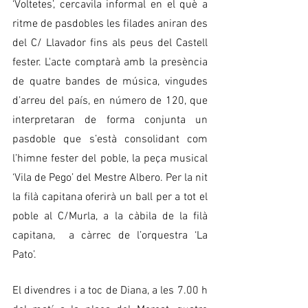
‘Voltetes’, cercavila informal en el què a 
ritme de pasdobles les filades aniran des 
del C/ Llavador fins als peus del Castell 
fester. L'acte comptarà amb la presència 
de quatre bandes de música, vingudes 
d’arreu del país, en número de 120, que 
interpretaran de forma conjunta un 
pasdoble que s’està consolidant com 
l’himne fester del poble, la peça musical 
‘Vila de Pego’ del Mestre Albero. Per la nit 
la filà capitana oferirà un ball per a tot el 
poble al C/Murla, a la càbila de la filà 
capitana,  a càrrec de l’orquestra ‘La 
Pato’. 
El divendres i a toc de Diana, a les 7.00 h 