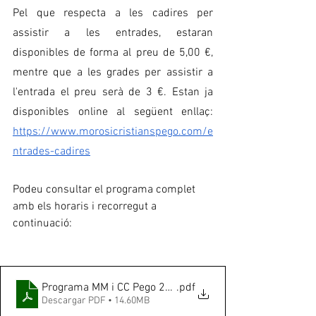
Pel que respecta a les cadires per 
assistir a les entrades, estaran 
disponibles de forma al preu de 5,00 €, 
mentre que a les grades per assistir a 
l'entrada el preu serà de 3 €. Estan ja 
disponibles online al següent enllaç: 
https://www.morosicristianspego.com/e
ntrades-cadires
Podeu consultar el programa complet 
amb els horaris i recorregut a 
continuació: 
Programa MM i CC Pego 2024
.pdf
Descargar PDF • 14.60MB