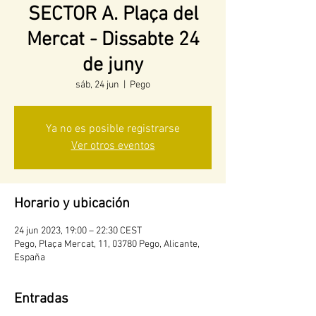
SECTOR A. Plaça del
Mercat - Dissabte 24
de juny
sáb, 24 jun
  |  
Pego
Ya no es posible registrarse
Ver otros eventos
Horario y ubicación
24 jun 2023, 19:00 – 22:30 CEST
Pego, Plaça Mercat, 11, 03780 Pego, Alicante,
España
Entradas