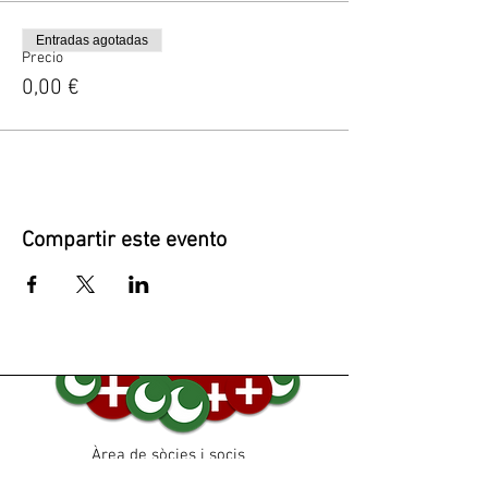
Entradas agotadas
Precio
0,00 €
Compartir este evento
Àrea de sòcies i socis
Vols rebre les actes de