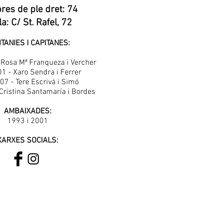
es de ple dret: 74
la: C/ St. Rafel, 72
ITANIES I CAPITANES:
Rosa Mª Franqueza i Vercher
1 - Xaro Sendra i Ferrer
07 - Tere Escrivà i Simó
Cristina Santamaría i Bordes
AMBAIXADES:
1993 i 2001
XARXES SOCIALS: