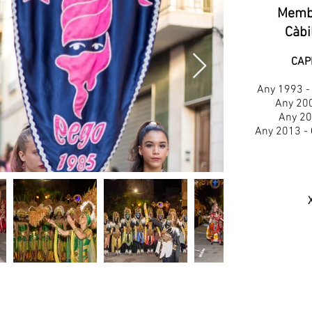
Membr
Càbi
CAP
Any 1993 - 
Any 200
Any 20
Any 2013 - 