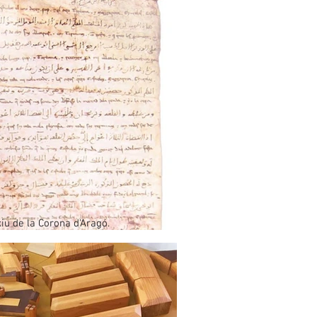
iu de la Corona d'Aragó.