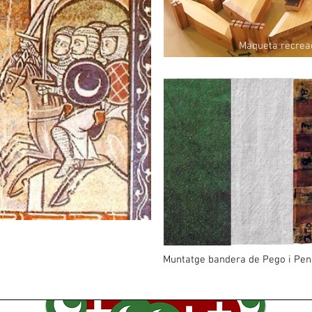
Maqueta recreaci
Muntatge bandera de Pego i
Pen