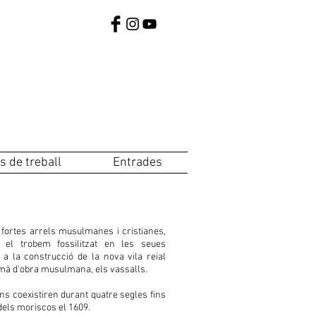
s de treball
Entrades
fortes arrels musulmanes i cristianes,
el trobem fossilitzat en les seues
 a la construcció de la nova vila reial
mà d'obra musulmana, els vassalls.
ns coexistiren durant quatre segles fins
a dels moriscos el 1609.