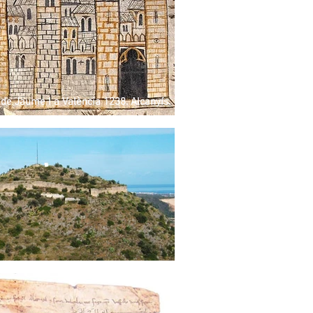
de Jaume I a València 1238. Alcanyís.