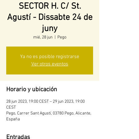
SECTOR H. C/ St.
Agustí - Dissabte 24 de
juny
mié, 28 jun
  |  
Pego
Ya no es posible registrarse
Ver otros eventos
Horario y ubicación
28 jun 2023, 19:00 CEST – 29 jun 2023, 19:00
CEST
Pego, Carrer Sant Agustí, 03780 Pego, Alicante,
España
Entradas