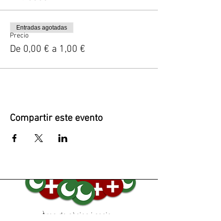
Entradas agotadas
Precio
De 0,00 € a 1,00 €
Compartir este evento
Àrea de sòcies i socis