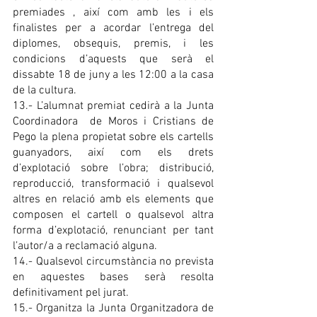
premiades , així com amb les i els 
finalistes per a acordar l’entrega del 
diplomes, obsequis, premis, i les 
condicions d’aquests que serà el 
dissabte 18 de juny a les 12:00 a la casa 
de la cultura.
13.- L’alumnat premiat cedirà a la Junta 
Coordinadora  de Moros i Cristians de 
Pego la plena propietat sobre els cartells 
guanyadors, així com els drets 
d’explotació sobre l’obra; distribució, 
reproducció, transformació i qualsevol 
altres en relació amb els elements que 
composen el cartell o qualsevol altra 
forma d’explotació, renunciant per tant 
l’autor/a a reclamació alguna.
14.- Qualsevol circumstància no prevista 
en aquestes bases serà resolta 
definitivament pel jurat.
15.- Organitza la Junta Organitzadora de 