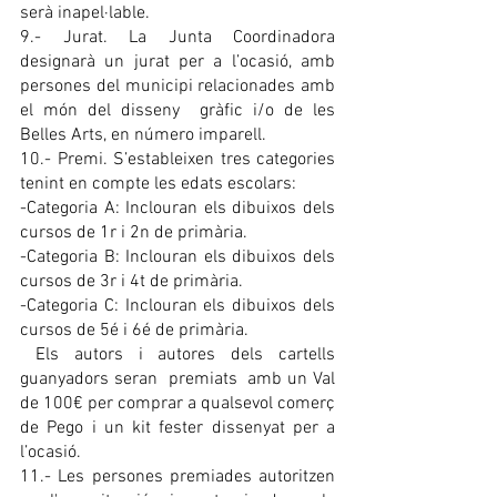
serà inapel·lable.
9.- Jurat. La Junta Coordinadora 
designarà un jurat per a l’ocasió, amb 
persones del municipi relacionades amb 
el món del disseny  gràfic i/o de les 
Belles Arts, en número imparell.
10.- Premi. S’estableixen tres categories 
tenint en compte les edats escolars: 
-Categoria A: Inclouran els dibuixos dels 
cursos de 1r i 2n de primària. 
-Categoria B: Inclouran els dibuixos dels 
cursos de 3r i 4t de primària. 
-Categoria C: Inclouran els dibuixos dels 
cursos de 5é i 6é de primària. 
 Els autors i autores dels cartells 
guanyadors seran  premiats  amb un Val 
de 100€ per comprar a qualsevol comerç 
de Pego i un kit fester dissenyat per a 
l’ocasió.
11.- Les persones premiades autoritzen 