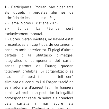
1.- Participants. Podran participar tots 
els xiquets i xiquetes alumnes de 
primària de les escoles de Pego.
2.- Tema. Moros i Cristians 2022.
3.- Tècnica. La tècnica serà 
exclusivament manual.
4.- Obres. Seran inèdites, no havent estat 
presentades en cap tipus de certamen o 
concurs amb anterioritat. El plagi d’altres 
cartells o la utilització d’imatges, 
fotografies o components del cartell 
sense permís de l’autor, queden 
totalment prohibits. Si l’organització se 
n’adona d’aquest fet, el cartell serà 
eliminat del concurs i si l’organització no 
se n’adonara d’aquest fet i hi haguera 
qualsevol problema posterior, la legalitat 
corresponent recaurà sobre els creadors 
dels cartells i mai sobre els 