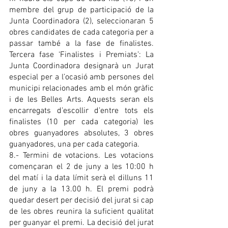
membre del grup de participació de la 
Junta Coordinadora (2), seleccionaran 5 
obres candidates de cada categoria per a 
passar també a la fase de finalistes. 
Tercera fase ‘Finalistes i Premiats’: La 
Junta Coordinadora designarà un Jurat 
especial per a l’ocasió amb persones del 
municipi relacionades amb el món gràfic 
i de les Belles Arts. Aquests seran els 
encarregats d’escollir d’entre tots els 
finalistes (10 per cada categoria) les 
obres guanyadores absolutes, 3 obres 
guanyadores, una per cada categoria. 
8.- Termini de votacions. Les votacions 
començaran el 2 de juny a les 10:00 h 
del matí i la data límit serà el dilluns 11 
de juny a la 13.00 h. El premi podrà 
quedar desert per decisió del jurat si cap 
de les obres reunira la suficient qualitat 
per guanyar el premi. La decisió del jurat 