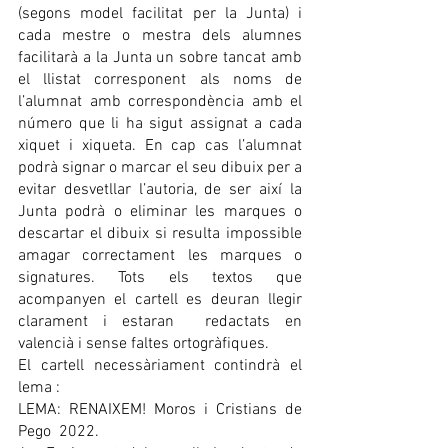
(segons model facilitat per la Junta) i 
cada mestre o mestra dels alumnes 
facilitarà a la Junta un sobre tancat amb 
el llistat corresponent als noms de 
l’alumnat amb correspondència amb el 
número que li ha sigut assignat a cada 
xiquet i xiqueta. En cap cas l’alumnat 
podrà signar o marcar el seu dibuix per a 
evitar desvetllar l’autoria, de ser així la 
Junta podrà o eliminar les marques o 
descartar el dibuix si resulta impossible 
amagar correctament les marques o 
signatures. Tots els textos que 
acompanyen el cartell es deuran llegir 
clarament i estaran  redactats en 
valencià i sense faltes ortogràfiques.
El cartell necessàriament contindrà el 
lema :
LEMA: RENAIXEM! Moros i Cristians de 
Pego  2022.