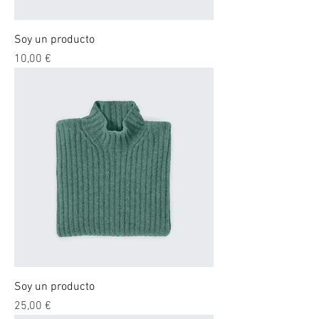
Soy un producto
Precio
10,00 €
Soy un producto
Precio
25,00 €