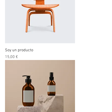
Soy un producto
Precio
15,00 €