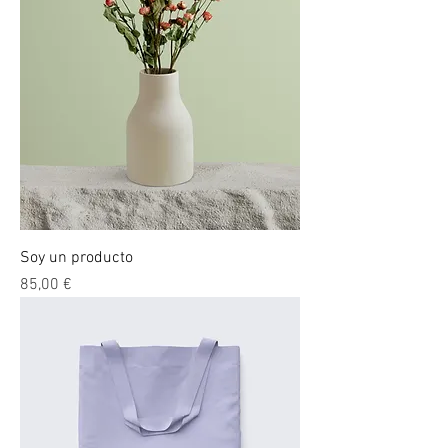
Soy un producto
Precio
85,00 €